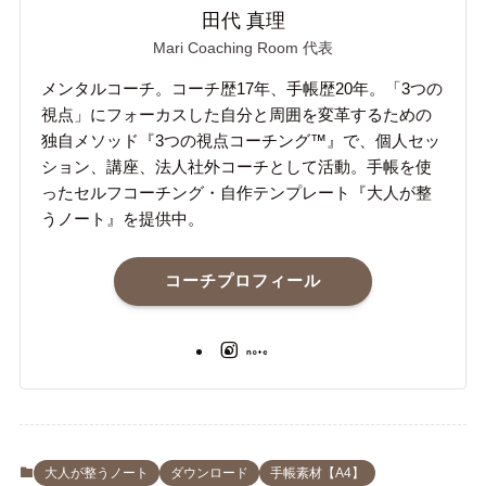
田代 真理
Mari Coaching Room 代表
メンタルコーチ。コーチ歴17年、手帳歴20年。「3つの
視点」にフォーカスした自分と周囲を変革するための
独自メソッド『3つの視点コーチング™』で、個人セッ
ション、講座、法人社外コーチとして活動。手帳を使
ったセルフコーチング・自作テンプレート『大人が整
うノート』を提供中。
コーチプロフィール
大人が整うノート
ダウンロード
手帳素材【A4】