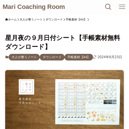
Mari Coaching Room
ホーム
大人が整うノート
ダウンロード
手帳素材【A4】
星月夜の９月日付シート【手帳素材無料
ダウンロード】
2024年8月23日
大人が整うノート
ダウンロード
手帳素材【A4】