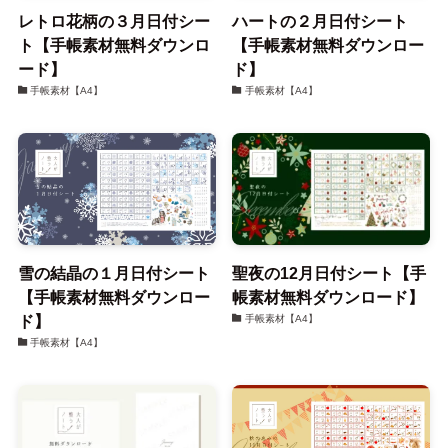
レトロ花柄の３月日付シー
ハートの２月日付シート
ト【手帳素材無料ダウンロ
【手帳素材無料ダウンロー
ード】
ド】
手帳素材【A4】
手帳素材【A4】
雪の結晶の１月日付シート
聖夜の12月日付シート【手
【手帳素材無料ダウンロー
帳素材無料ダウンロード】
ド】
手帳素材【A4】
手帳素材【A4】