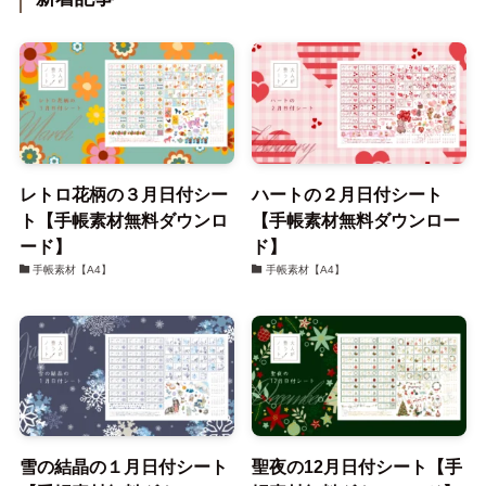
レトロ花柄の３月日付シー
ハートの２月日付シート
ト【手帳素材無料ダウンロ
【手帳素材無料ダウンロー
ード】
ド】
手帳素材【A4】
手帳素材【A4】
雪の結晶の１月日付シート
聖夜の12月日付シート【手