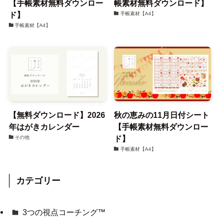
【手帳素材無料ダウンロー
帳素材無料ダウンロード】
ド】
手帳素材【A4】
手帳素材【A4】
【無料ダウンロード】2026
秋の恵みの11月日付シート
年はがきカレンダー
【手帳素材無料ダウンロー
ド】
その他
手帳素材【A4】
カテゴリー
3つの視点コーチング™