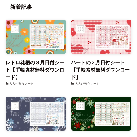
新着記事
レトロ花柄の３月日付シー
ハートの２月日付シート
ト【手帳素材無料ダウンロ
【手帳素材無料ダウンロー
ード】
ド】
大人が整うノート
大人が整うノート