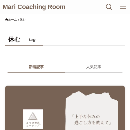
Mari Coaching Room
ホーム
休む
休む
– tag –
新着記事
人気記事